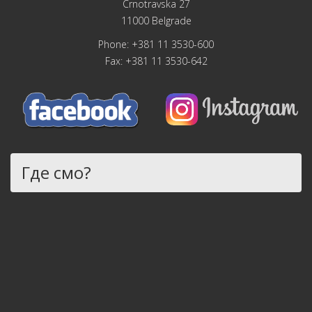
Crnotravska 27
11000 Belgrade
Phone: +381 11 3530-600
Fax: +381 11 3530-642
Где смо?